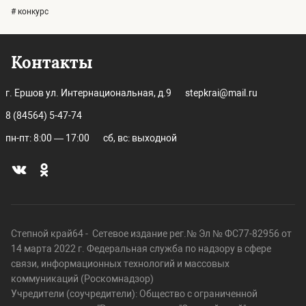
# конкурс
Контакты
г. Ершов ул. Интернациональная, д.9
stepkrai@mail.ru
8 (84564) 5-47-74
пн-пт: 8:00 — 17:00
сб, вс: выходной
Степной край64 - Сетевое издание рег.№ Эл № ФС77-82956 от
14 марта 2022 г. Федеральная служба по надзору в сфере
связи, информационных технологий и массовых
коммуникаций (Роскомнадзор)
Учредители (соучредители): Общество с ограниченной