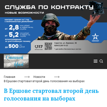
Главная
Новости
В Ершове стартовал второй день голосования на выборах
В Ершове стартовал второй день
голосования на выборах