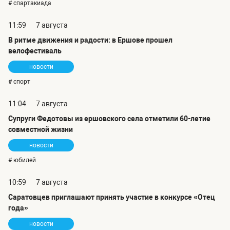
# спартакиада
11:59
7 августа
В ритме движения и радости: в Ершове прошел
велофестиваль
новости
# спорт
11:04
7 августа
Супруги Федотовы из ершовского села отметили 60-летие
совместной жизни
новости
# юбилей
10:59
7 августа
Саратовцев приглашают принять участие в конкурсе «Отец
года»
новости