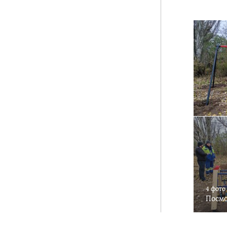
4 фото
Посмо