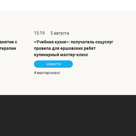
15:19
5 августа
анятие с
«Учебная кухня»: получатель соцуслуг
терапии
провела для ершовских ребят
кулинарный мастер-класс
новости
# мастер-класс