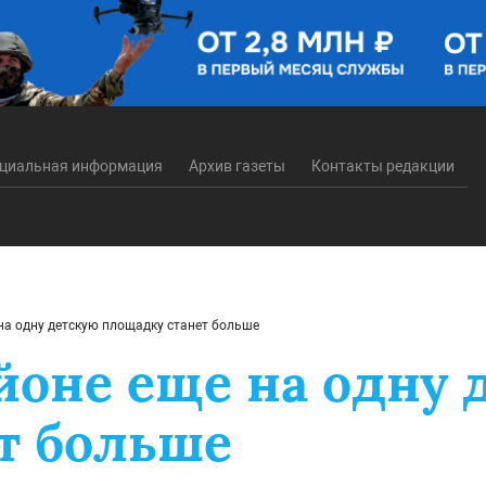
циальная информация
Архив газеты
Контакты редакции
на одну детскую площадку станет больше
йоне еще на одну 
т больше