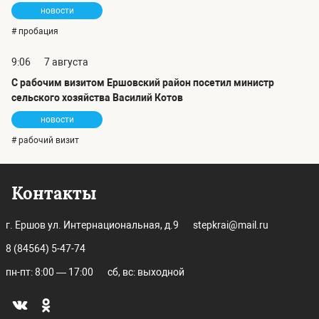
новости
# пробация
9:06
7 августа
С рабочим визитом Ершовский район посетил министр
сельского хозяйства Василий Котов
новости
# рабочий визит
Контакты
г. Ершов ул. Интернациональная, д.9
stepkrai@mail.ru
8 (84564) 5-47-74
пн-пт: 8:00 — 17:00
сб, вс: выходной