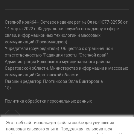
Степной край64 - Сетевое издание рег.№ Эл № ФС77-82956 от
14 марта 2022 г. Федеральная служба по надзору в сфере
связи, информационных технологий и массовых
коммуникаций (Роскомнадзор)
Учредители (соучредители): Общество с ограниченной
ответственностью "Редакция газеты "Степной край",
Администрация Ершовского муниципального района
Саратовской области, Министерство информации и массовых
коммуникаций Саратовской области.
Главный редактор: Плотникова Элла Викторовна
18+
Политика обработки персональных данных
Этот веб-сайт использует файлы cookie для улучшения
пользовательского опыта. Продолжая пользоваться
© Степной край64, 2026