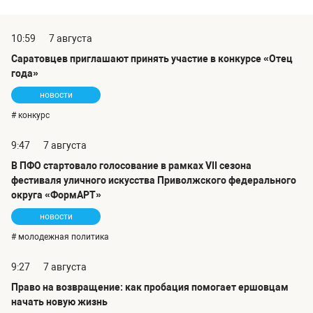
10:59
7 августа
Саратовцев приглашают принять участие в конкурсе «Отец
года»
новости
# конкурс
9:47
7 августа
В ПФО стартовало голосование в рамках VII сезона
фестиваля уличного искусства Приволжского федерального
округа «ФормАРТ»
новости
# молодежная политика
9:27
7 августа
Право на возвращение: как пробация помогает ершовцам
начать новую жизнь