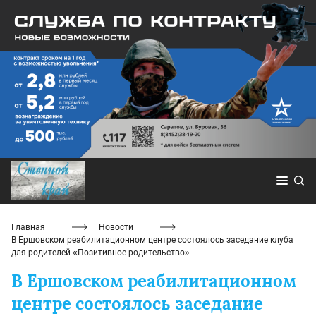
Главная
Новости
В Ершовском реабилитационном центре состоялось заседание клуба
для родителей «Позитивное родительство»
В Ершовском реабилитационном
центре состоялось заседание