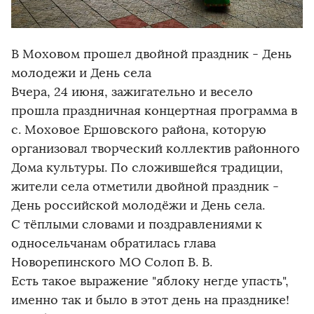
В Моховом прошел двойной праздник - День
молодежи и День села
Вчера, 24 июня, зажигательно и весело
прошла праздничная концертная программа в
с. Моховое Ершовского района, которую
организовал творческий коллектив районного
Дома культуры. По сложившейся традиции,
жители села отметили двойной праздник -
День российской молодёжи и День села.
С тёплыми словами и поздравлениями к
односельчанам обратилась глава
Новорепинского МО Солоп В. В.
Есть такое выражение "яблоку негде упасть",
именно так и было в этот день на празднике!