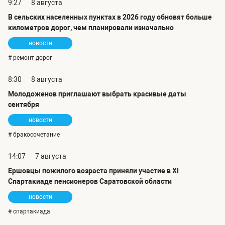
9:27
8 августа
В сельских населенных пунктах в 2026 году обновят больше
километров дорог, чем планировали изначально
новости
# ремонт дорог
8:30
8 августа
Молодоженов приглашают выбрать красивые даты
сентября
новости
# бракосочетание
14:07
7 августа
Ершовцы пожилого возраста приняли участие в XI
Спартакиаде пенсионеров Саратовской области
новости
# спартакиада