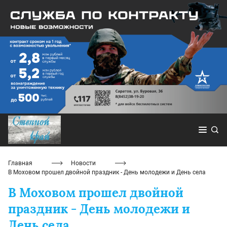
Главная
Новости
В Моховом прошел двойной праздник - День молодежи и День села
В Моховом прошел двойной
праздник - День молодежи и
День села