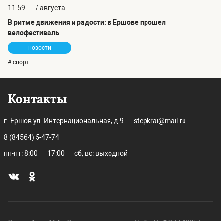
11:59
7 августа
В ритме движения и радости: в Ершове прошел
велофестиваль
новости
# спорт
Контакты
г. Ершов ул. Интернациональная, д.9
stepkrai@mail.ru
8 (84564) 5-47-74
пн-пт: 8:00 — 17:00
сб, вс: выходной