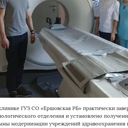
клинике ГУЗ СО «Ершовская РБ» практически зав
нологического отделения и установлено полученн
ммы модернизации учреждений здравоохранения п