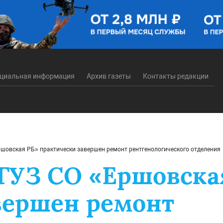
циальная информация
Архив газеты
Контакты редакции
ршовская РБ» практически завершен ремонт рентгенологического отделения
ГУЗ СО «Ершовска
вершен ремонт