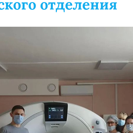
ского отделения