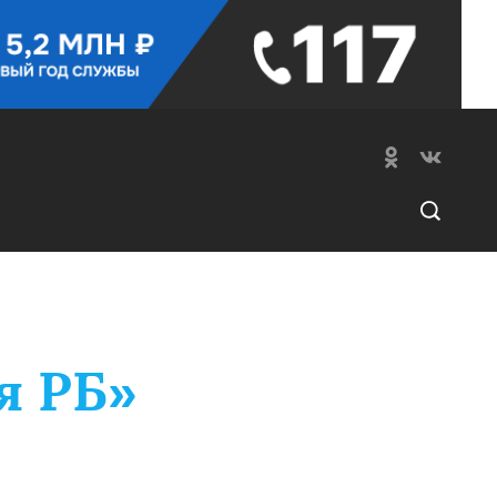
я РБ»