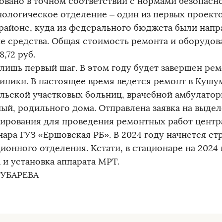
овано в точном соответствии с нормами безопасно
нологическое отделение – один из первых проект
районе, куда из федерального бюджета были напр
е средства. Общая стоимость ремонта и оборудов
8,72 руб.
 лишь первый шаг. В этом году будет завершен рем
иники. В настоящее время ведется ремонт в Кушу
льской участковых больниц, врачебной амбулатор
ый, родильного дома. Отправлена заявка на выде
ирования для проведения ремонтных работ центр
нара ГУЗ «Ершовская РБ». В 2024 году начнется ст
ионного отделения. Кстати, в стационаре на 2024
 и установка аппарата МРТ.
ГУБАРЕВА