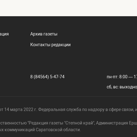
ация
Архив газеты
Контакты редакции
8 (84564) 5-47-74
пн-пт: 8:00 — 1
сб, вс: выходн
т 14 марта 2022 г. Федеральная служба по надзору в сфере связи
тственностью "Редакция газеты "Степной край", Администрация Е
ых коммуникаций Саратовской области.