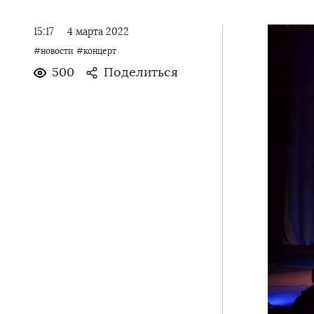
15:17
4 марта 2022
#новости
#концерт
500
Поделиться