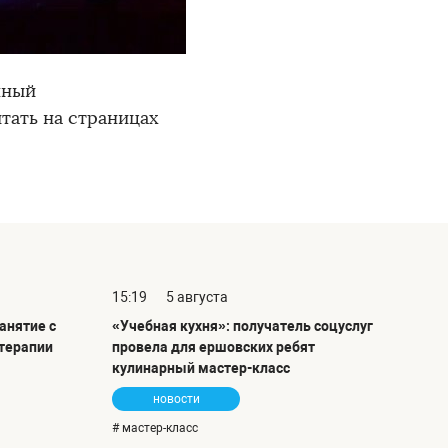
нный
ать на страницах
15:19
5 августа
анятие с
«Учебная кухня»: получатель соцуслуг
терапии
провела для ершовских ребят
кулинарный мастер-класс
новости
# мастер-класс