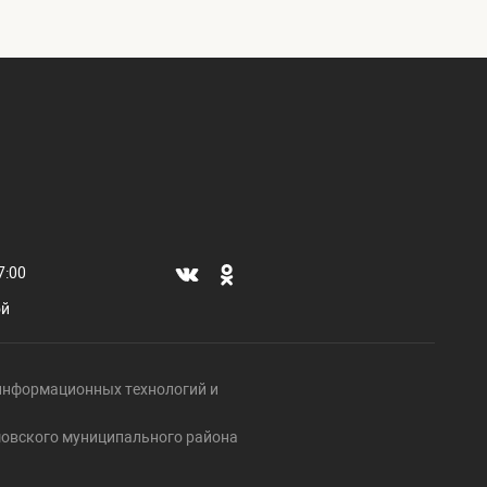
7:00
ой
, информационных технологий и
ршовского муниципального района