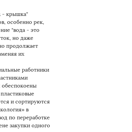
 - крышка”
в, особенно рек,
ние "вода - это
уток, но даже
вно продолжает
зменяя их
иальные работники
частниками
и обеспокоены
 пластиковые
тся и сортируются
кология» в
вод по переработке
ене закупки одного