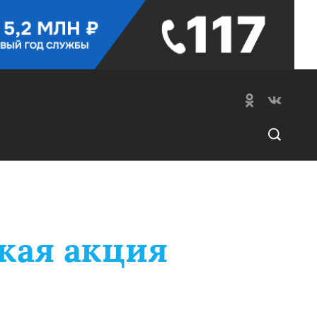
кая акция