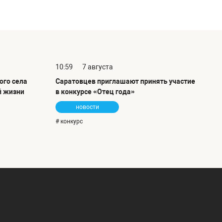
10:59
7 августа
ого села
Саратовцев приглашают принять участие
й жизни
в конкурсе «Отец года»
новости
# конкурс