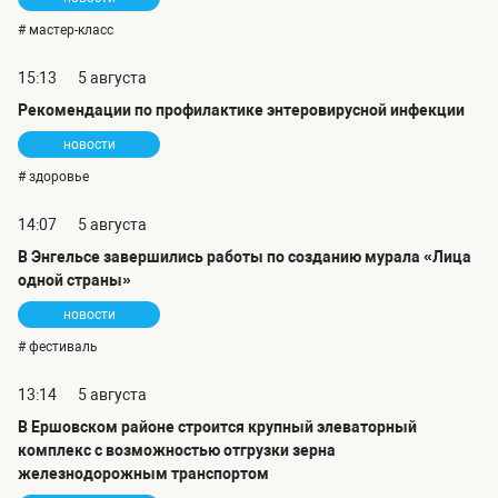
# мастер-класс
15:13
5 августа
Рекомендации по профилактике энтеровирусной инфекции
новости
# здоровье
14:07
5 августа
В Энгельсе завершились работы по созданию мурала «Лица
одной страны»
новости
# фестиваль
13:14
5 августа
В Ершовском районе строится крупный элеваторный
комплекс с возможностью отгрузки зерна
железнодорожным транспортом