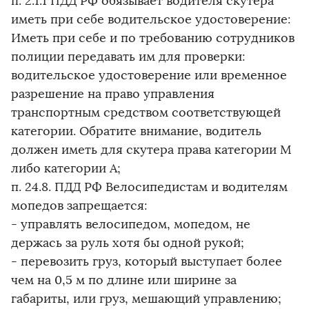
п. 2.1.1 ПДД РФ обязывает водителя скутера
иметь при себе водительское удостоверение:
Иметь при себе и по требованию сотрудников
полиции передавать им для проверки:
водительское удостоверение или временное
разрешение на право управления
транспортным средством соответствующей
категории. Обратите внимание, водитель
должен иметь для скутера права категории М
либо категории А;
п. 24.8. ПДД РФ Велосипедистам и водителям
мопедов запрещается:
- управлять велосипедом, мопедом, не
держась за руль хотя бы одной рукой;
- перевозить груз, который выступает более
чем на 0,5 м по длине или ширине за
габариты, или груз, мешающий управлению;