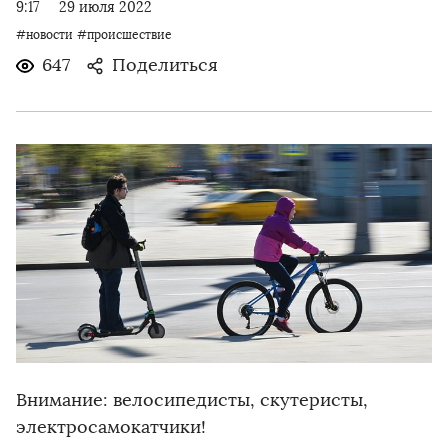
9:17
29 июля 2022
#новости
#происшествие
647
Поделиться
Внимание: велосипедисты, скутеристы,
электросамокатчики!