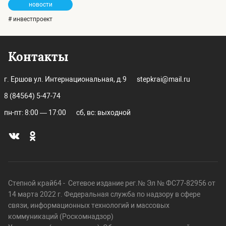
новости
# инвестпроект
Контакты
г. Ершов ул. Интернациональная, д.9
stepkrai@mail.ru
8 (84564) 5-47-74
пн-пт: 8:00 — 17:00
сб, вс: выходной
Степной край64 - Сетевое издание рег.№ Эл № ФС77-82956 от
14 марта 2022 г. Федеральная служба по надзору в сфере
связи, информационных технологий и массовых
коммуникаций (Роскомнадзор)