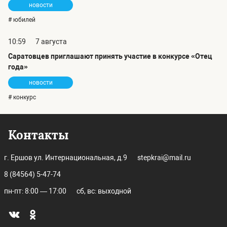
новости
# юбилей
10:59
7 августа
Саратовцев приглашают принять участие в конкурсе «Отец
года»
новости
# конкурс
Контакты
г. Ершов ул. Интернациональная, д.9
stepkrai@mail.ru
8 (84564) 5-47-74
пн-пт: 8:00 — 17:00
сб, вс: выходной