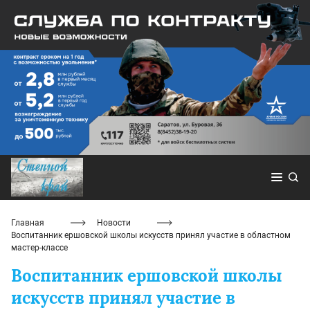
Главная
Новости
Воспитанник ершовской школы искусств принял участие в областном
мастер-классе
Воспитанник ершовской школы
искусств принял участие в