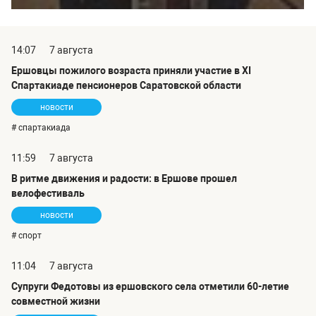
14:07
7 августа
Ершовцы пожилого возраста приняли участие в XI
Спартакиаде пенсионеров Саратовской области
новости
# спартакиада
11:59
7 августа
В ритме движения и радости: в Ершове прошел
велофестиваль
новости
# спорт
11:04
7 августа
Супруги Федотовы из ершовского села отметили 60-летие
совместной жизни