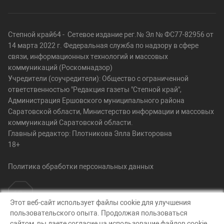
Степной край64 - Сетевое издание рег.№ Эл № ФС77-82956 от
14 марта 2022 г. Федеральная служба по надзору в сфере
связи, информационных технологий и массовых
коммуникаций (Роскомнадзор)
Учредители (соучредители): Общество с ограниченной
ответственностью "Редакция газеты "Степной край",
Администрация Ершовского муниципального района
Саратовской области, Министерство информации и массовых
коммуникаций Саратовской области.
Главный редактор: Плотникова Элла Викторовна
18+
Политика обработки персональных данных
Этот веб-сайт использует файлы cookie для улучшения
пользовательского опыта. Продолжая пользоваться
© Степной край64, 2026
сайтом, вы даете согласие на использование файлов cookie.