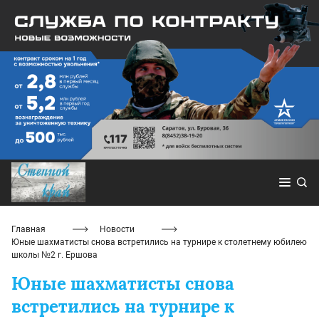
Главная
Новости
Юные шахматисты снова встретились на турнире к столетнему юбилею
школы №2 г. Ершова
Юные шахматисты снова
встретились на турнире к