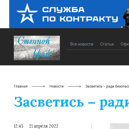
Все новости
Статьи
Офи
Главная
Новости
Засветись – ради безопас
Засветись – рад
12:45
21 апреля 2022