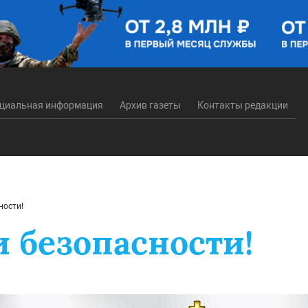
циальная информация
Архив газеты
Контакты редакции
ности!
и безопасности!