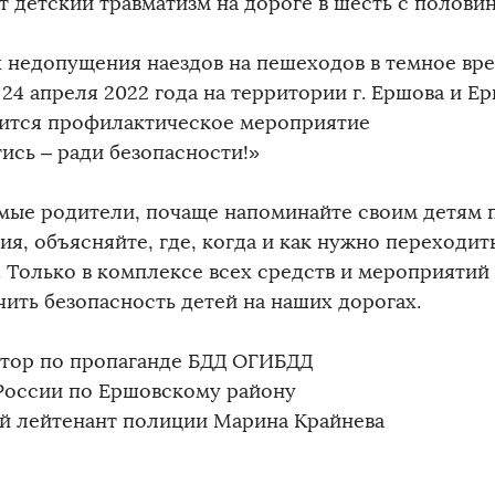
т детский травматизм на дороге в шесть с половин
х недопущения наездов на пешеходов в темное вр
 24 апреля 2022 года на территории г. Ершова и Е
ится профилактическое мероприятие
ись – ради безопасности!»
мые родители, почаще напоминайте своим детям 
ия, объясняйте, где, когда и как нужно переходит
. Только в комплексе всех средств и мероприяти
чить безопасность детей на наших дорогах.
тор по пропаганде БДД ОГИБДД
оссии по Ершовскому району
й лейтенант полиции Марина Крайнева