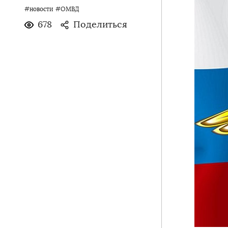
#новости
#ОМВД
678
Поделиться