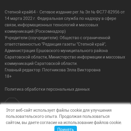
Степной край64 - Сетевое издание рег.№ Эл № ФС77-82956 от
14 марта 2022 г. Федеральная служба по надзору в сфере
связи, информационных технологий и массовых
коммуникаций (Роскомнадзор)
Учредители (соучредители): Общество с ограниченной
ответственностью "Редакция газеты "Степной край",
Администрация Ершовского муниципального района
Саратовской области, Министерство информации и массовых
коммуникаций Саратовской области.
Главный редактор: Плотникова Элла Викторовна
18+
Политика обработки персональных данных
Этот веб-сайт использует файлы cookie для улучшения
пользовательского опыта. Продолжая пользоваться
© Степной край64, 2026
сайтом, вы даете согласие на использование файлов cookie.
Создание сайта — nopreset
Принять