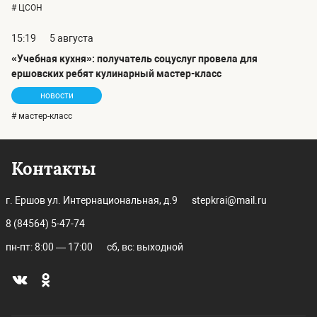
# ЦСОН
15:19
5 августа
«Учебная кухня»: получатель соцуслуг провела для
ершовских ребят кулинарный мастер-класс
новости
# мастер-класс
Контакты
г. Ершов ул. Интернациональная, д.9
stepkrai@mail.ru
8 (84564) 5-47-74
пн-пт: 8:00 — 17:00
сб, вс: выходной