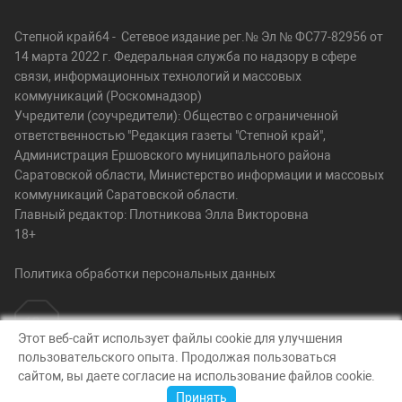
Степной край64 - Сетевое издание рег.№ Эл № ФС77-82956 от
14 марта 2022 г. Федеральная служба по надзору в сфере
связи, информационных технологий и массовых
коммуникаций (Роскомнадзор)
Учредители (соучредители): Общество с ограниченной
ответственностью "Редакция газеты "Степной край",
Администрация Ершовского муниципального района
Саратовской области, Министерство информации и массовых
коммуникаций Саратовской области.
Главный редактор: Плотникова Элла Викторовна
18+
Политика обработки персональных данных
Этот веб-сайт использует файлы cookie для улучшения
пользовательского опыта. Продолжая пользоваться
© Степной край64, 2026
сайтом, вы даете согласие на использование файлов cookie.
Создание сайта — nopreset
Принять