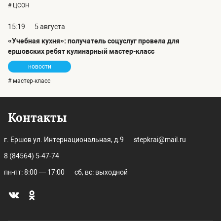
# ЦСОН
15:19
5 августа
«Учебная кухня»: получатель соцуслуг провела для
ершовских ребят кулинарный мастер-класс
новости
# мастер-класс
Контакты
г. Ершов ул. Интернациональная, д.9
stepkrai@mail.ru
8 (84564) 5-47-74
пн-пт: 8:00 — 17:00
сб, вс: выходной