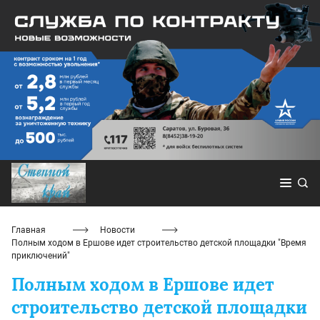
Главная
Новости
Полным ходом в Ершове идет строительство детской площадки "Время
приключений"
Полным ходом в Ершове идет
строительство детской площадки