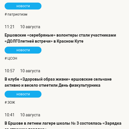
новости
# патриотизм
11:21
10 августа
Ершовские «серебряные» волонтеры стали участниками
«ДОЛГОлетней встречи» в Красном Куте
новости
# ЦСОН
10:57
10 августа
В клубе «Здоровый образ жизни» ершовские сельчане
активно и весело отметили День физкультурника
новости
# ЗОЖ
10:41
10 августа
В Ершове в летнем лагере школы № 3 состоялась «Зарядка