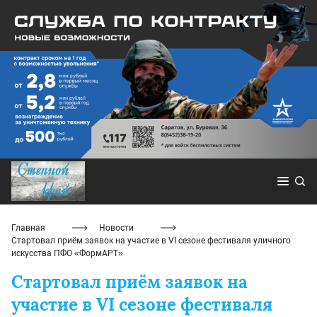
Главная
Новости
Стартовал приём заявок на участие в VI сезоне фестиваля уличного
искусства ПФО «ФормАРТ»
Стартовал приём заявок на
участие в VI сезоне фестиваля