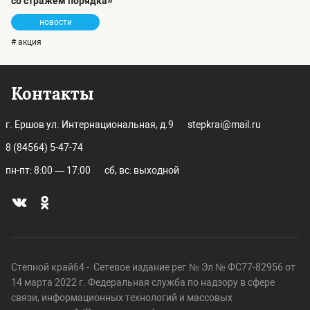
со стражем порядка»
новости
# акция
Контакты
г. Ершов ул. Интернациональная, д.9
stepkrai@mail.ru
8 (84564) 5-47-74
пн-пт: 8:00 — 17:00
сб, вс: выходной
Степной край64 - Сетевое издание рег.№ Эл № ФС77-82956 от
14 марта 2022 г. Федеральная служба по надзору в сфере
связи, информационных технологий и массовых