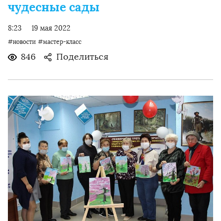
чудесные сады
8:23
19 мая 2022
#новости
#мастер-класс
846
Поделиться