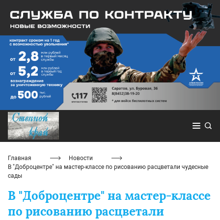
Главная
Новости
В "Доброцентре" на мастер-классе по рисованию расцветали чудесные
сады
В "Доброцентре" на мастер-классе
по рисованию расцветали