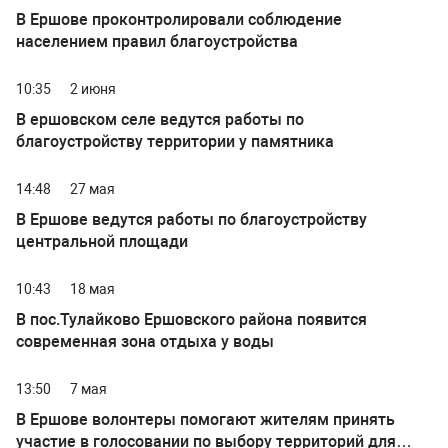
В Ершове проконтролировали соблюдение
населением правил благоустройства
10:35
2 июня
В ершовском селе ведутся работы по
благоустройству территории у памятника
14:48
27 мая
В Ершове ведутся работы по благоустройству
центральной площади
10:43
18 мая
В пос.Тулайково Ершовского района появится
современная зона отдыха у воды
13:50
7 мая
В Ершове волонтеры помогают жителям принять
участие в голосовании по выбору территорий для