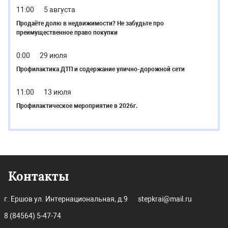
11:00
5 августа
Продаёте долю в недвижимости? Не забудьте про
преимущественное право покупки
0:00
29 июля
Профилактика ДТП и содержание улично-дорожной сети
11:00
13 июля
Профилактическое мероприятие в 2026г.
Контакты
г. Ершов ул. Интернациональная, д.9
stepkrai@mail.ru
8 (84564) 5-47-74