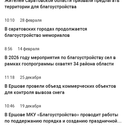
Жителей Саратовской области призвали предлагать
территории для благоустройства
10:10
28 февраля
В саратовских городах продолжается
благоустройство мемориалов
8:56
14 февраля
В 2026 году мероприятия по благоустройству сел в
рамках госпрограммы охватят 34 района области
11:18
25 декабря
В Ершове провели объезд коммерческих объектов
для контроля вывоза снега
10:46
19 декабря
В Ершове МКУ «Благоустройство» проводит работы
по поддержанию порядка и созданию праздничной
атмосферы в городе