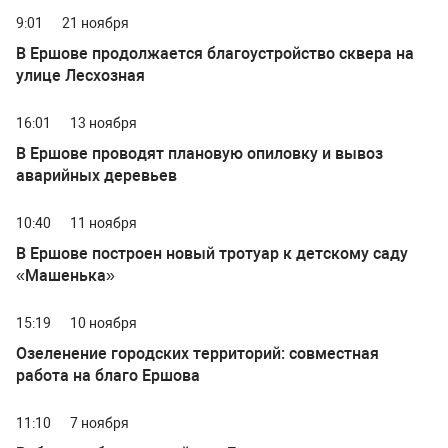
9:01
21 ноября
В Ершове продолжается благоустройство сквера на
улице Лесхозная
16:01
13 ноября
В Ершове проводят плановую опиловку и вывоз
аварийных деревьев
10:40
11 ноября
В Ершове построен новый тротуар к детскому саду
«Машенька»
15:19
10 ноября
Озеленение городских территорий: совместная
работа на благо Ершова
11:10
7 ноября